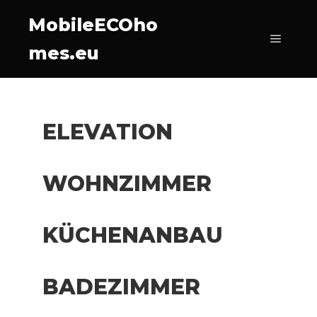
MobileECOho
mes.eu
ELEVATION
WOHNZIMMER
KÜCHENANBAU
BADEZIMMER