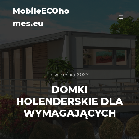
MobileECOho
mes.eu
Główne
7 września 2022
DOMKI
HOLENDERSKIE DLA
WYMAGAJĄCYCH