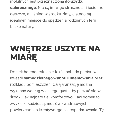
mobilnych jest
przeznaczona do użytku
całorocznego
. Nie są im więc straszne ani jesienne
deszcze, ani śnieg w środku zimy, dlatego są
idealnym miejsce do spędzenia rodzinnych ferii
blisko natury.
WNĘTRZE USZYTE NA
MIARĘ
Domek holenderski daje także pole do popisu w
kwestii
samodzielnego wyboru umeblowania
oraz
rozkładu pomieszczeń. Całą aranżację można
wykonać według własnego gustu, by poczuć się w
środku jak najbardziej komfortowo. Taki domek to
zwykle kilkadziesiąt metrów kwadratowych
powierzchni do kreatywnego zagospodarowania. Tę