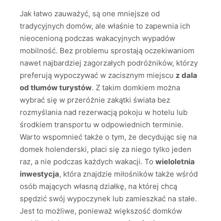
Jak łatwo zauważyć, są one mniejsze od
tradycyjnych domów, ale właśnie to zapewnia ich
nieocenioną podczas wakacyjnych wypadów
mobilność. Bez problemu sprostają oczekiwaniom
nawet najbardziej zagorzałych podróżników, którzy
preferują wypoczywać w zacisznym miejscu
z dala
od tłumów turystów
. Z takim domkiem można
wybrać się w przeróżnie zakątki świata bez
rozmyślania nad rezerwacją pokoju w hotelu lub
środkiem transportu w odpowiednich terminie.
Warto wspomnieć także o tym, że decydując się na
domek holenderski, płaci się za niego tylko jeden
raz, a nie podczas każdych wakacji. To
wieloletnia
inwestycja
, która znajdzie miłośników także wśród
osób mających własną działkę, na której chcą
spędzić swój wypoczynek lub zamieszkać na stałe.
Jest to możliwe, ponieważ większość domków