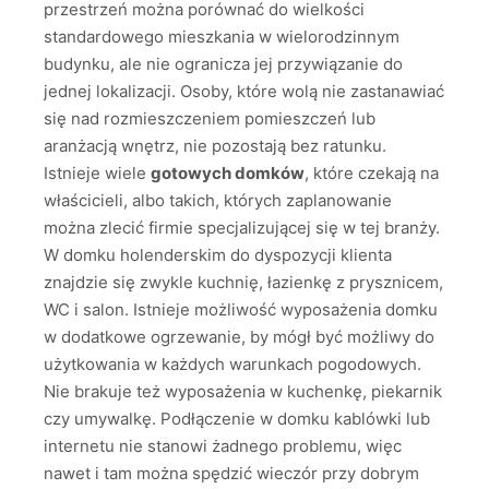
przestrzeń można porównać do wielkości
standardowego mieszkania w wielorodzinnym
budynku, ale nie ogranicza jej przywiązanie do
jednej lokalizacji. Osoby, które wolą nie zastanawiać
się nad rozmieszczeniem pomieszczeń lub
aranżacją wnętrz, nie pozostają bez ratunku.
Istnieje wiele
gotowych domków
, które czekają na
właścicieli, albo takich, których zaplanowanie
można zlecić firmie specjalizującej się w tej branży.
W domku holenderskim do dyspozycji klienta
znajdzie się zwykle kuchnię, łazienkę z prysznicem,
WC i salon. Istnieje możliwość wyposażenia domku
w dodatkowe ogrzewanie, by mógł być możliwy do
użytkowania w każdych warunkach pogodowych.
Nie brakuje też wyposażenia w kuchenkę, piekarnik
czy umywalkę. Podłączenie w domku kablówki lub
internetu nie stanowi żadnego problemu, więc
nawet i tam można spędzić wieczór przy dobrym