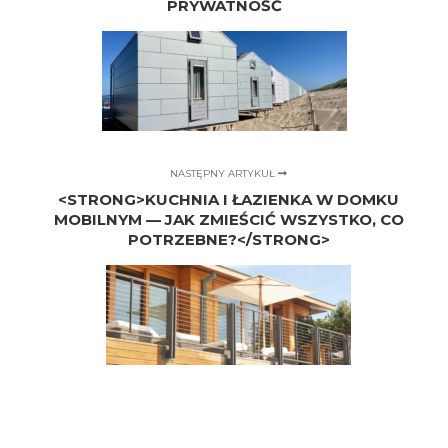
PRYWATNOŚĆ
NASTĘPNY ARTYKUŁ
<STRONG>KUCHNIA I ŁAZIENKA W DOMKU
MOBILNYM — JAK ZMIEŚCIĆ WSZYSTKO, CO
POTRZEBNE?</STRONG>