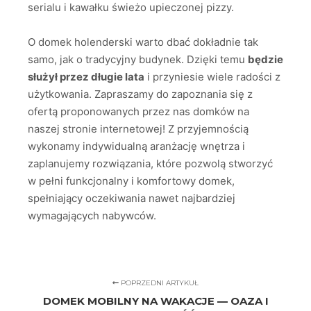
serialu i kawałku świeżo upieczonej pizzy.
O domek holenderski warto dbać dokładnie tak
samo, jak o tradycyjny budynek. Dzięki temu
będzie
służył przez długie lata
i przyniesie wiele radości z
użytkowania. Zapraszamy do zapoznania się z
ofertą proponowanych przez nas domków na
naszej stronie internetowej! Z przyjemnością
wykonamy indywidualną aranżację wnętrza i
zaplanujemy rozwiązania, które pozwolą stworzyć
w pełni funkcjonalny i komfortowy domek,
spełniający oczekiwania nawet najbardziej
wymagających nabywców.
POPRZEDNI ARTYKUŁ
DOMEK MOBILNY NA WAKACJE — OAZA I