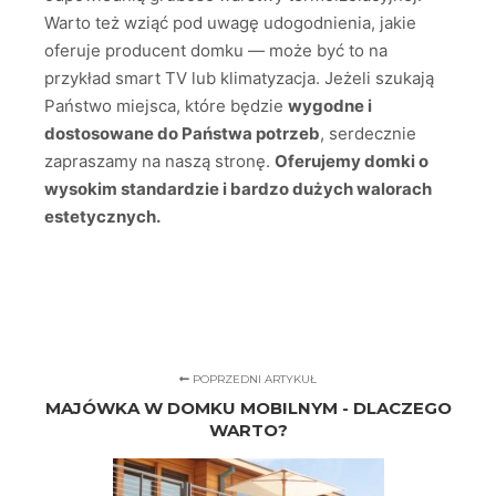
Warto też wziąć pod uwagę udogodnienia, jakie
oferuje producent domku — może być to na
przykład smart TV lub klimatyzacja. Jeżeli szukają
Państwo miejsca, które będzie
wygodne i
dostosowane do Państwa potrzeb
, serdecznie
zapraszamy na naszą stronę.
Oferujemy domki o
wysokim standardzie i bardzo dużych walorach
estetycznych.
POPRZEDNI ARTYKUŁ
MAJÓWKA W DOMKU MOBILNYM - DLACZEGO
WARTO?