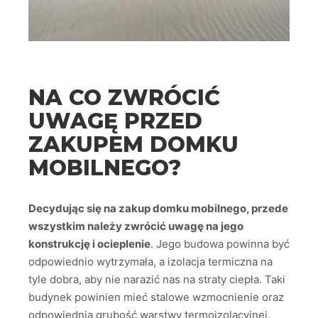
NA CO ZWRÓCIĆ
UWAGĘ PRZED
ZAKUPEM DOMKU
MOBILNEGO?
Decydując się na zakup domku mobilnego, przede
wszystkim należy zwrócić uwagę na jego
konstrukcję i ocieplenie
. Jego budowa powinna być
odpowiednio wytrzymała, a izolacja termiczna na
tyle dobra, aby nie narazić nas na straty ciepła. Taki
budynek powinien mieć stalowe wzmocnienie oraz
odpowiednią grubość warstwy termoizolacyjnej.