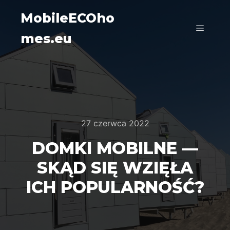
MobileECOho
mes.eu
Główne
27 czerwca 2022
DOMKI MOBILNE —
SKĄD SIĘ WZIĘŁA
ICH POPULARNOŚĆ?