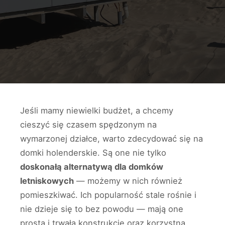
Jeśli mamy niewielki budżet, a chcemy
cieszyć się czasem spędzonym na
wymarzonej działce, warto zdecydować się na
domki holenderskie. Są one nie tylko
doskonałą alternatywą dla domków
letniskowych
— możemy w nich również
pomieszkiwać. Ich popularność stale rośnie i
nie dzieje się to bez powodu — mają one
prostą i trwałą konstrukcję oraz korzystną