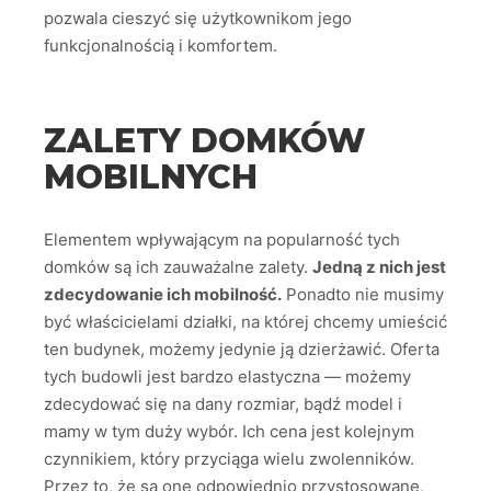
pozwala cieszyć się użytkownikom jego
funkcjonalnością i komfortem.
ZALETY DOMKÓW
MOBILNYCH
Elementem wpływającym na popularność tych
domków są ich zauważalne zalety.
Jedną z nich jest
zdecydowanie ich mobilność.
Ponadto nie musimy
być właścicielami działki, na której chcemy umieścić
ten budynek, możemy jedynie ją dzierżawić. Oferta
tych budowli jest bardzo elastyczna — możemy
zdecydować się na dany rozmiar, bądź model i
mamy w tym duży wybór. Ich cena jest kolejnym
czynnikiem, który przyciąga wielu zwolenników.
Przez to, że są one odpowiednio przystosowane,