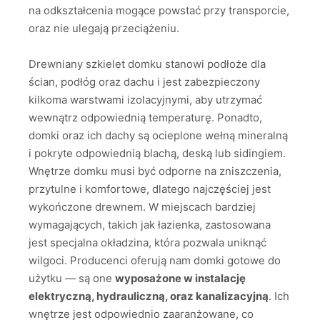
na odkształcenia mogące powstać przy transporcie,
oraz nie ulegają przeciążeniu.
Drewniany szkielet domku stanowi podłoże dla
ścian, podłóg oraz dachu i jest zabezpieczony
kilkoma warstwami izolacyjnymi, aby utrzymać
wewnątrz odpowiednią temperaturę. Ponadto,
domki oraz ich dachy są ocieplone wełną mineralną
i pokryte odpowiednią blachą, deską lub sidingiem.
Wnętrze domku musi być odporne na zniszczenia,
przytulne i komfortowe, dlatego najczęściej jest
wykończone drewnem. W miejscach bardziej
wymagających, takich jak łazienka, zastosowana
jest specjalna okładzina, która pozwala uniknąć
wilgoci. Producenci oferują nam domki gotowe do
użytku — są one
wyposażone w instalację
elektryczną, hydrauliczną, oraz kanalizacyjną
. Ich
wnętrze jest odpowiednio zaaranżowane, co