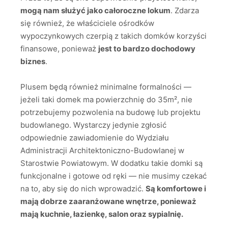
mogą nam służyć jako całoroczne lokum
. Zdarza
się również, że właściciele ośrodków
wypoczynkowych czerpią z takich domków korzyści
finansowe, ponieważ
jest to bardzo dochodowy
biznes
.
Plusem będą również minimalne formalności —
jeżeli taki domek ma powierzchnię do 35m², nie
potrzebujemy pozwolenia na budowę lub projektu
budowlanego. Wystarczy jedynie zgłosić
odpowiednie zawiadomienie do Wydziału
Administracji Architektoniczno-Budowlanej w
Starostwie Powiatowym. W dodatku takie domki są
funkcjonalne i gotowe od ręki — nie musimy czekać
na to, aby się do nich wprowadzić.
Są komfortowe i
mają dobrze zaaranżowane wnętrze, ponieważ
mają kuchnie, łazienkę, salon oraz sypialnię.