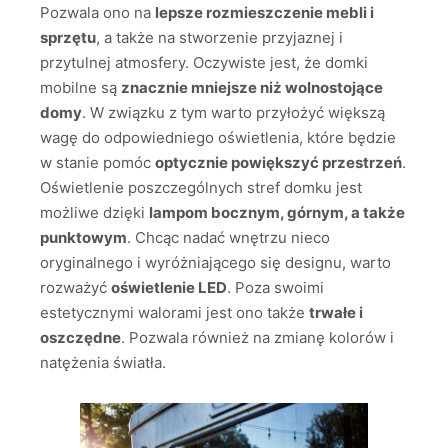
Pozwala ono na
lepsze rozmieszczenie mebli i
sprzętu
, a także na stworzenie przyjaznej i
przytulnej atmosfery. Oczywiste jest, że domki
mobilne są
znacznie mniejsze niż wolnostojące
domy
. W związku z tym warto przyłożyć większą
wagę do odpowiedniego oświetlenia, które będzie
w stanie pomóc
optycznie powiększyć przestrzeń
.
Oświetlenie poszczególnych stref domku jest
możliwe dzięki
lampom bocznym, górnym, a także
punktowym
. Chcąc nadać wnętrzu nieco
oryginalnego i wyróżniającego się designu, warto
rozważyć
oświetlenie LED
. Poza swoimi
estetycznymi walorami jest ono także
trwałe i
oszczędne
. Pozwala również na zmianę kolorów i
natężenia światła.