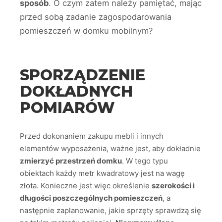
sposób
. O czym zatem należy pamiętać, mając
przed sobą zadanie zagospodarowania
pomieszczeń w domku mobilnym?
SPORZĄDZENIE
DOKŁADNYCH
POMIARÓW
Przed dokonaniem zakupu mebli i innych
elementów wyposażenia, ważne jest, aby dokładnie
zmierzyć przestrzeń domku
. W tego typu
obiektach każdy metr kwadratowy jest na wagę
złota. Konieczne jest więc określenie
szerokości i
długości poszczególnych pomieszczeń
, a
następnie zaplanowanie, jakie sprzęty sprawdzą się