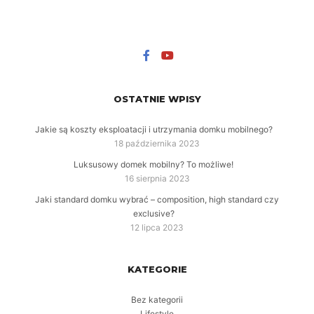
OSTATNIE WPISY
Jakie są koszty eksploatacji i utrzymania domku mobilnego?
18 października 2023
Luksusowy domek mobilny? To możliwe!
16 sierpnia 2023
Jaki standard domku wybrać – composition, high standard czy
exclusive?
12 lipca 2023
KATEGORIE
Bez kategorii
Lifestyle