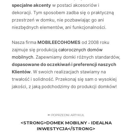
specjalne akcenty
w postaci akcesoriów i
dekoracji. Tym sposobem zadba się o praktyczną
przestrzeń w domku, nie pozbawiając go ani
niezbędnych elementów, ani funkcjonalności.
Nasza firma
MOBILEECOHOMES
od 2008 roku
zajmuje się produkcją
całorocznych domów
mobilnych
. Zapewniamy domki różnych standardów,
dopasowane do oczekiwań i preferencji naszych
Klientów
. W swoich realizacjach stawiamy na
trwałość i solidność. Przekonaj się sam o wysokiej
jakości, z jaką podchodzimy do produkcji domków!
POPRZEDNI ARTYKUŁ
<STRONG>DOMEK MOBILNY - IDEALNA
INWESTYCJA</STRONG>