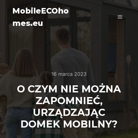
MobileECOho
mes.eu
Główne
16 marca 2023
O CZYM NIE MOŻNA
ZAPOMNIEĆ,
URZĄDZAJĄC
DOMEK MOBILNY?