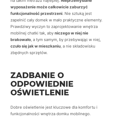
na takim metrażu najlepiej.
Nieprzemyślane
wyposażenie może całkowicie zaburzyć
funkcjonalność przestrzeni
. Nie sztuką jest
zapełnić cały domek w mało praktyczne elementy.
Prawdziwy wyczyn to zaprojektowanie wnętrza
mobilnej chatki tak, aby
niczego w niej nie
brakowało
, a tym samym, by przebywając w niej,
czuło się jak w mieszkaniu
, a nie składowisku
zbędnych sprzętów.
ZADBANIE O
ODPOWIEDNIE
OŚWIETLENIE
Dobre oświetlenie jest kluczowe dla komfortu i
funkcjonalności wnętrza domku mobilnego.